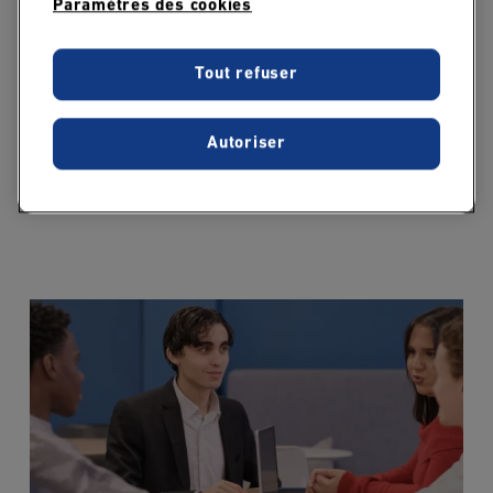
Paramètres des cookies
Tout refuser
21 mai 2026
EDC Paris Business School confirme son
Autoriser
ascension dans le paysage des grandes
écoles de commerce !