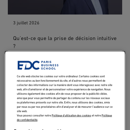
3 juillet 2026
Qu’est-ce que la prise de décision intuitive
?
Management
Ce site web stocke les cookies sur votre ordinateur. Certains cookies sont
nécessaires au bon fonctionnement du site, et d’autres nous permettent de
collecter des informations sur la manière dont vous interagissez avec notre site
web, afin d’améliorer et de personnaliser votre expérience de navigation. Nous
utilisons également des cookies afin de vous proposer de la publicité ciblée,
ainsi que pour vous permettre de partager du contenu sur les réseaux sociaux
ou plateformes présents sur notre site. Enfin, nous utilisons des cookies, émis
par nous ou par nos prestataires afin d’analyser et de mesurer l’audience sur ce
site web.
Vous pouvez consulter notre
Politique d'utilisation des cookies
et notre
Politique
de confidentialité
.