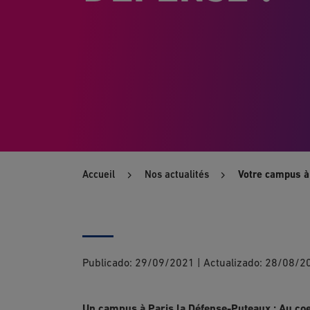
Accueil
Nos actualités
Votre campus à
Publicado:
29/09/2021
|
Actualizado:
28/08/2
Un campus à Paris la Défense-Puteaux : Au coeur