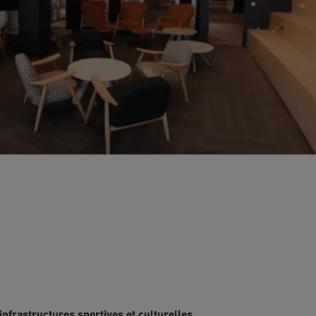
nfrastructures sportives et culturelles.