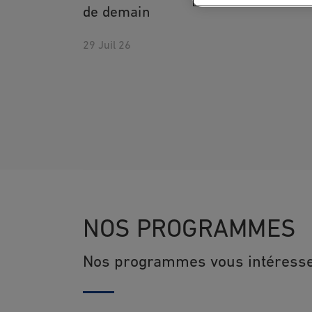
de demain
29 Juil 26
NOS PROGRAMMES
Nos programmes vous intéress