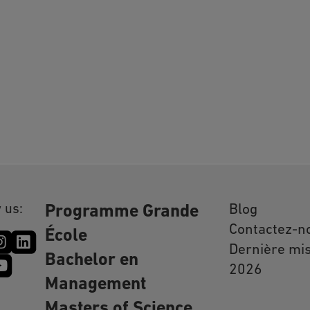
 us:
Blog
Programme Grande
Contactez-n
École
Dernière mis
Bachelor en
2026
Management
Masters of Science