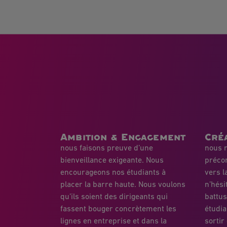
Ambition & Engagement
Créa
nous faisons preuve d’une
nous r
bienveillance exigeante. Nous
préco
encourageons nos étudiants à
vers l
placer la barre haute. Nous voulons
n’hési
qu’ils soient des dirigeants qui
battu
fassent bouger concrètement les
étudia
lignes en entreprise et dans la
sortir