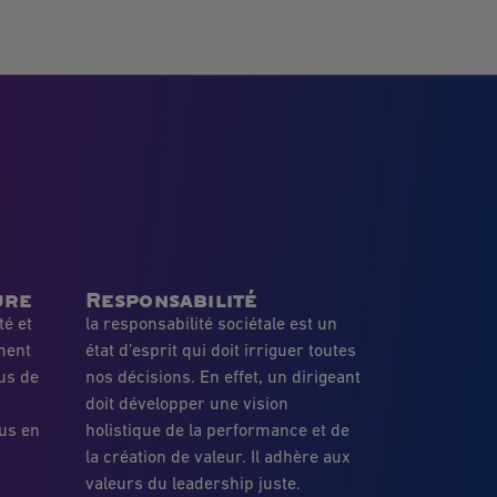
ure
Responsabilité
té et
la responsabilité sociétale est un
ment
état d’esprit qui doit irriguer toutes
us de
nos décisions. En effet, un dirigeant
doit développer une vision
us en
holistique de la performance et de
la création de valeur. Il adhère aux
valeurs du leadership juste.