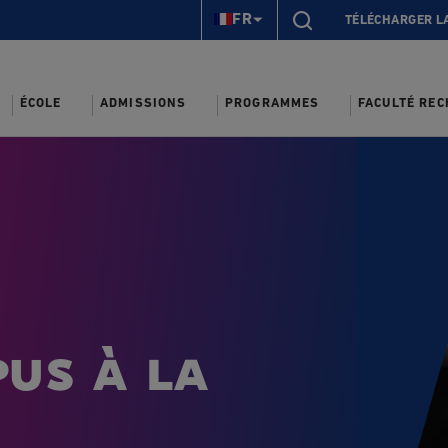
FR
TÉLÉCHARGER L
ÉCOLE
ADMISSIONS
PROGRAMMES
FACULTÉ RE
us à la