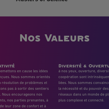
Nos Valeurs
tivité
Diversité & Ouvert
emettons en cause les idées
à nos yeux, ouverture, diversi
nçues. Nous sommes orientés
coopération sont intrinsèque
a résolution de problèmes et
liées. Nous sommes convainc
tons pas à sortir des sentiers
la nécessité et du pouvoir des
s. Nous encourageons nos
réseaux dans un monde de pl
nts, nos parties prenantes, à
plus complexe et connecté.
 de leur zone de confort et à