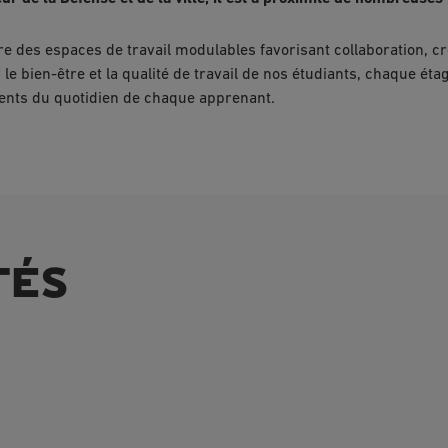
ffre des espaces de travail modulables favorisant collaboration, c
 le bien-être et la qualité de travail de nos étudiants, chaque ét
ements du quotidien de chaque apprenant.
TÉS