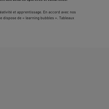
réativité et apprentissage. En accord avec nos
age dispose de « learning bubbles ». Tableaux