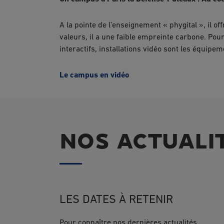
A la pointe de l’enseignement « phygital », il o
valeurs, il a une faible empreinte carbone. Pour
interactifs, installations vidéo sont les équip
Le campus en vidéo
NOS ACTUALI
LES DATES À RETENIR
Pour connaître nos dernières actualités