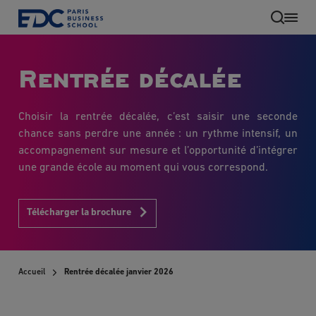
Aller
au
contenu
principal
Rentrée décalée
Choisir la rentrée décalée, c’est saisir une seconde
chance sans perdre une année : un rythme intensif, un
accompagnement sur mesure et l’opportunité d’intégrer
une grande école au moment qui vous correspond.
Télécharger la brochure
FR
Accueil
Rentrée décalée janvier 2026