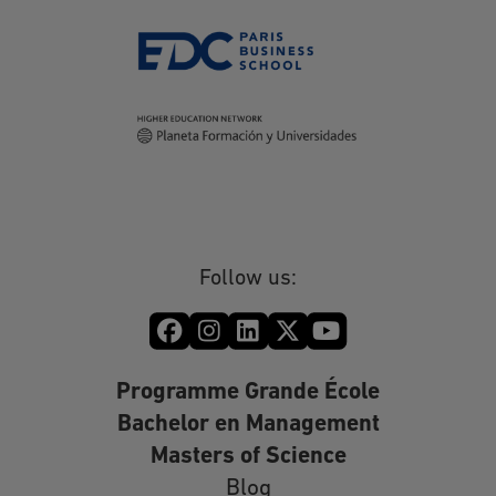
Pour exercer vos droits, merci d’adresser
votre courrier RAR à l’adresse suivante
Planeta Formation France, 74/80 rue Roque de
Fillol, 92800 Puteaux ou à l’adresse
électronique suivante
rgpd@planetaformation.fr
.
Follow us:
Programme Grande École
Bachelor en Management
Masters of Science
Blog