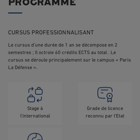
PROGRAMME
CURSUS PROFESSIONNALISANT
Le cursus d’une durée de 1 an se décompose en 2
semestres ; Il octroie 60 crédits ECTS au total . Le
cursus se déroule principalement sur le campus « Paris
La Défense ».
Image
Image
Stage à
Grade de licence
l'international
reconnu par l’Etat
Image