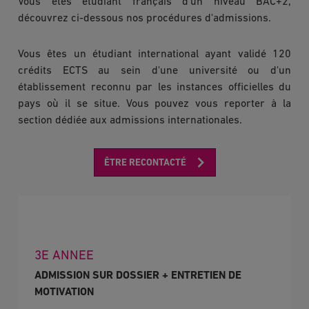
Vous êtes étudiant français d'un niveau BAC+2,
découvrez ci-dessous nos procédures d'admissions.
Vous êtes un étudiant international ayant validé 120
crédits ECTS au sein d'une université ou d'un
établissement reconnu par les instances officielles du
pays où il se situe. Vous pouvez vous reporter à la
section dédiée aux admissions internationales.
ÊTRE RECONTACTÉ
3E ANNEE
ADMISSION SUR DOSSIER + ENTRETIEN DE
MOTIVATION