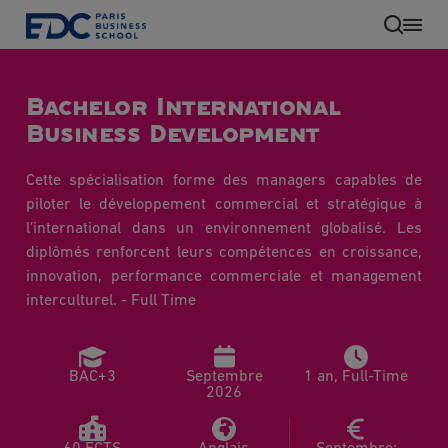
Aller
au
contenu
principal
Bachelor International
Business Development
Cette spécialisation forme des managers capables de
piloter le développement commercial et stratégique à
l’international dans un environnement globalisé. Les
diplômés renforcent leurs compétences en croissance,
innovation, performance commerciale et management
interculturel. - Full Time
FR
BAC+3
Septembre
1 an, Full-Time
2026