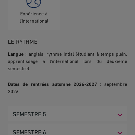
Expérience à
l'international
LE RYTHME
Langue
: anglais, rythme intial (étudiant à temps plein,
apprentissage à l'international lors du deuxième
semestre).
Dates de rentrées automne 2026-2027
: septembre
2026
SEMESTRE 5
Le semestre 5 a pour vocation de développer une
SEMESTRE 6