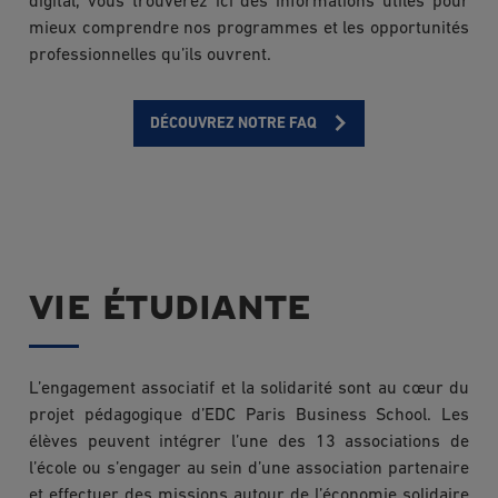
digital, vous trouverez ici des informations utiles pour
mieux comprendre nos programmes et les opportunités
professionnelles qu’ils ouvrent.
DÉCOUVREZ NOTRE FAQ
VIE ÉTUDIANTE
L’engagement associatif et la solidarité sont au cœur du
projet pédagogique d’EDC Paris Business School. Les
élèves peuvent intégrer l’une des 13 associations de
l’école ou s’engager au sein d’une association partenaire
et effectuer des missions autour de l’économie solidaire