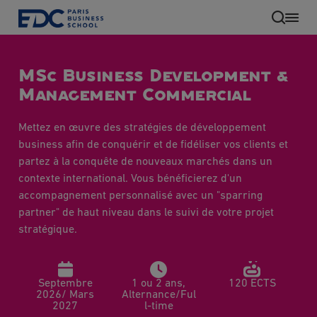
Aller
au
contenu
principal
MSc Business Development &
Management Commercial
Mettez en œuvre des stratégies de développement
business afin de conquérir et de fidéliser vos clients et
partez à la conquête de nouveaux marchés dans un
contexte international. Vous bénéficierez d'un
accompagnement personnalisé avec un "sparring
partner" de haut niveau dans le suivi de votre projet
stratégique.
FR
Septembre
1 ou 2 ans,
120 ECTS
2026/ Mars
Alternance/Ful
2027
l-time