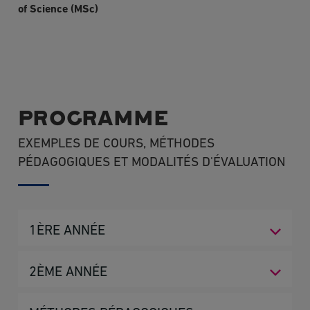
of Science (MSc)
PROGRAMME
EXEMPLES DE COURS, MÉTHODES
PÉDAGOGIQUES ET MODALITÉS D'ÉVALUATION
1ÈRE ANNÉE
SEMESTRE 1
2ÈME ANNÉE
Gestion de projet
SEMESTRE 3