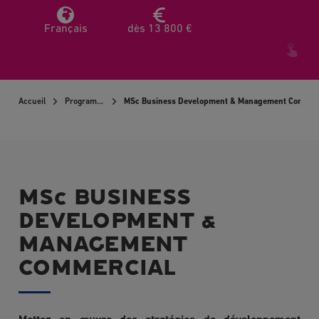
Français
dès 13 800 €
Accueil
Programmes
MSc Business Development & Management Commer
MSc BUSINESS
DEVELOPMENT &
MANAGEMENT
COMMERCIAL