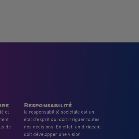
ure
Responsabilité
té et
la responsabilité sociétale est un
ment
état d’esprit qui doit irriguer toutes
us de
nos décisions. En effet, un dirigeant
doit développer une vision