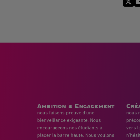
Ambition & Engagement
Créa
nous faisons preuve d’une
nous r
bienveillance exigeante. Nous
préco
encourageons nos étudiants à
vers l
placer la barre haute. Nous voulons
n’hési