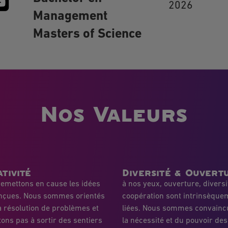
2026
Management
Masters of Science
Nos Valeurs
tivité
Diversité & Ouvert
emettons en cause les idées
à nos yeux, ouverture, diversi
nçues. Nous sommes orientés
coopération sont intrinsèque
a résolution de problèmes et
liées. Nous sommes convainc
tons pas à sortir des sentiers
la nécessité et du pouvoir des