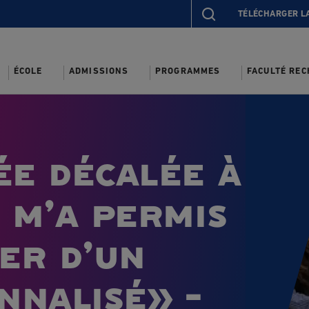
TÉLÉCHARGER L
ÉCOLE
ADMISSIONS
PROGRAMMES
FACULTÉ RE
ée décalée à
s m’a permis
ier d’un
nnalisé» -