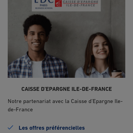
Image
CAISSE D’EPARGNE ILE-DE-FRANCE
Notre partenariat avec la Caisse d’Epargne Ile-
de-France
Les offres préférencielles