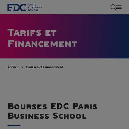
Aller
au
contenu
principal
Tarifs et
Financement
Accueil
Bourses et Financement
FR
Bourses EDC Paris
Business School