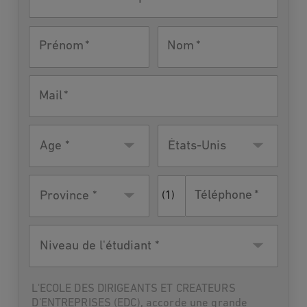
intéressé
par
Prénom
Nom
Mail
Âge
Pays de
États-Unis
résidence
Téléphone
Province *
(1)
Niveau
de
l'étudiant
L'ECOLE DES DIRIGEANTS ET CREATEURS
D'ENTREPRISES (EDC), accorde une grande