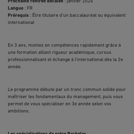
Prochaine rentrée décalée
: janvier 2026
Langue
: FR
Prérequis
: Être titulaire d’un baccalauréat ou équivalent
international
En 3 ans, montez en compétences rapidement grâce à
une formation alliant rigueur académique, cursus
professionnalisant et échange à l’international dès la 2e
année.
Le programme débute par un tronc commun solide pour
maîtriser les fondamentaux du management, puis vous
permet de vous spécialiser en 3e année selon vos
ambitions.
Les spécialisations de notre Bachelor
: