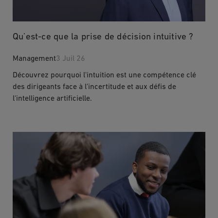
Qu’est-ce que la prise de décision intuitive ?
Management
3 Juil 26
Découvrez pourquoi l'intuition est une compétence clé
des dirigeants face à l'incertitude et aux défis de
l'intelligence artificielle.