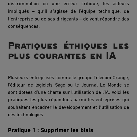
discrimination ou une erreur critique, les acteurs
’
’
impliqués –
qu
il s
agisse de l’équipe technique, de
’
l
entreprise ou de ses dirigeants – doivent répondre des
conséquences.
Pratiques éthiques les
plus courantes en IA
Plusieurs entreprises comme le groupe Telecom Orange,
l’éditeur de logiciels Sage ou le Journal Le Monde se
sont
dot
ées d'une charte sur l'utilisation de l’IA. Voici les
pratiques les plus répandues parmi les entreprises qui
’
souhaitent encadrer le développement et l
utilisation de
ces technologies :
Pratique 1 : Supprimer les
biais