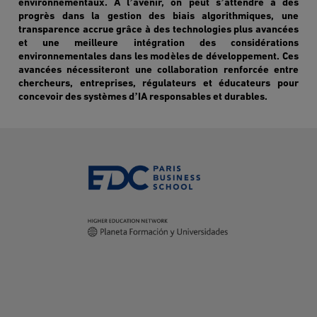
’
’
environnementaux. À l
avenir, on peut s
attendre à des
progr
è
s dans la gestion des biais algorithmiques, une
transparence accrue grâce à des technologies plus avancées
et une meilleure intégration des considérations
environnementales dans les mod
è
les de développement. Ces
avancées nécessiteront une collaboration renforcée entre
chercheurs, entreprises, régulateurs et éducateurs pour
’
concevoir des syst
è
mes d
IA responsables et durables.