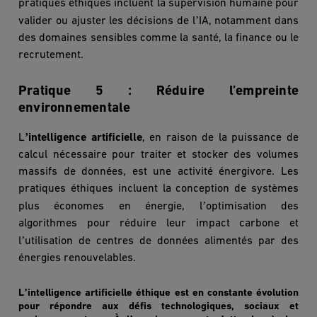
pratiques éthiques incluent la supervision humaine pour
’
valider ou ajuster les décisions de l
IA, notamment dans
des domaines sensibles comme la santé, la finance ou le
recrutement.
Pratique 5 : Réduire l’empreinte
environnementale
’
L
intelligence artificielle
, en raison de la puissance de
calcul nécessaire pour traiter et stocker des volumes
massifs de données, est une activité énergivore. Les
pratiques éthiques incluent la conception de syst
è
mes
’
plus économes en énergie, l
optimisation des
algorithmes pour réduire leur impact carbone et
’
l
utilisation de centres de donné
es aliment
és par des
énergies renouvelables.
’
L
intelligence artificielle éthique est en constante évolution
pour répondre aux défis technologiques, sociaux et