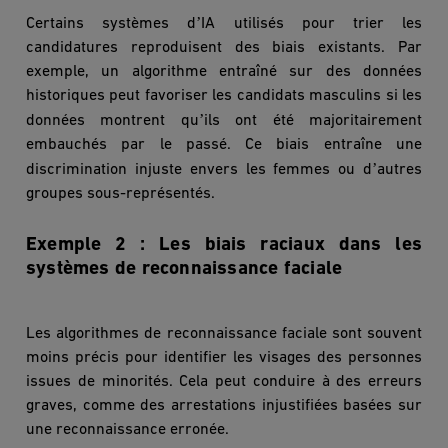
’
Certains syst
è
mes d
IA utilis
és pour trier les
candidatures reproduisent des biais existants. Par
exemple, un algorithme entraîné sur des données
historiques peut favoriser les candidats masculins si les
’
données montrent qu
ils ont été majoritairement
embauchés par le passé. Ce biais entraîne une
’
discrimination injuste envers les femmes ou d
autres
groupes sous-représenté
s.
Exemple 2 : Les biais raciaux dans les
syst
è
mes de reconnaissance faciale
Les algorithmes de reconnaissance faciale sont souvent
moins précis pour identifier les visages des personnes
issues de minorités. Cela peut conduire à des erreurs
graves, comme des arrestations injustifiées basées sur
une reconnaissance erroné
e.