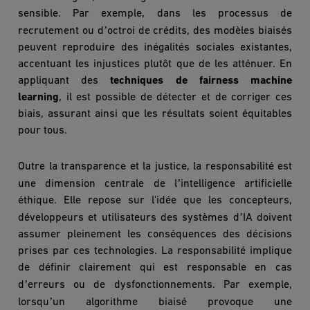
sensible. Par exemple, dans les processus de
’
recrutement ou d
octroi de crédits, des mod
è
les biaisés
peuvent reproduire des inégalités sociales existantes,
accentuant les injustices plutôt que de les atténuer. En
appliquant des
techniques de
fairness machine
learning
, il est possible de détecter et de corriger ces
biais, assurant ainsi que les résultats soient équitables
pour tous.
Outre la transparence et la justice, la responsabilité est
’
une dimension centrale de l
intelligence artificielle
éthique. Elle repose sur l'idée que les concepteurs,
’
développeurs et utilisateurs des syst
è
mes d
IA doivent
assumer pleinement les conséquences des décisions
prises par ces technologies. La responsabilité implique
de définir clairement qui est responsable en cas
’
d
erreurs ou de dysfonctionnements. Par exemple,
’
lorsqu
un algorithme biaisé provoque une