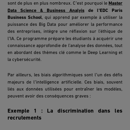
’
sont de plus en plus nombreux. C
est pourquoi le
Master
’
Data Science & Business Analyis
de l
EDC Paris
Business School
, qui apprend par exemple à utiliser la
puissance des Big Data pour améliorer la performance
des entreprises, int
è
gre une réflexion sur l’éthique de
’
l
IA. Ce programme prépare les étudiants à acquérir une
connaissance approfondie de l’analyse des données, tout
en abordant des thèmes clé comme le Deep Learning et
la cybersécurité.
’
Par ailleurs, les biais algorithmiques sont l
un des défis
’
majeurs de l
intelligence artificielle. Ces biais, souvent
liés aux données utilisées pour entraîner les mod
è
les,
peuvent avoir des conséquences graves :
Exemple 1 : La discrimination dans les
recrutements