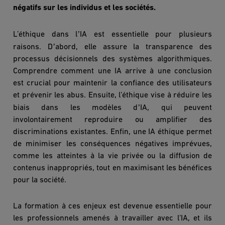
négatifs sur les individus et les société
s.
’
L’éthique dans l
IA est essentielle pour plusieurs
’
raisons. D
abord, elle assure la transparence des
processus décisionnels des syst
è
mes algorithmiques.
Comprendre comment une IA arrive à une conclusion
est crucial pour maintenir la confiance des utilisateurs
et prévenir les abus. Ensuite, l’éthique vise à réduire les
’
biais dans les mod
è
les d
IA, qui peuvent
involontairement reproduire ou amplifier des
discriminations existantes. Enfin, une IA éthique permet
de minimiser les conséquences négatives imprévues,
comme les atteintes à la vie privée ou la diffusion de
contenus inappropriés, tout en maximisant les bénéfices
pour la société.
La formation à ces enjeux est devenue essentielle pour
les professionnels amenés à travailler avec l’IA, et ils