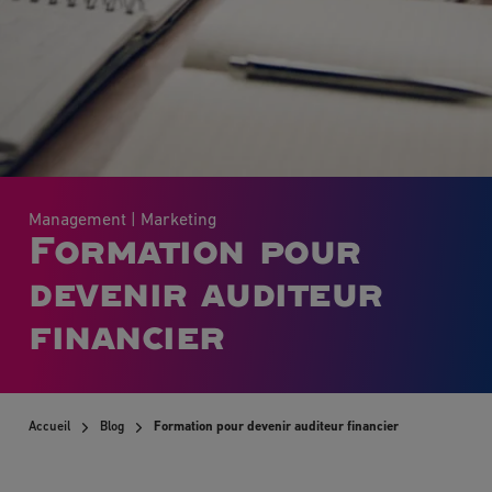
Management
| Marketing
Formation pour
devenir auditeur
financier
Accueil
Blog
Formation pour devenir auditeur financier