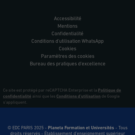
Accessibilité
Mentions
Confidentialité
Conditions d'utilisation WhatsApp
Cookies
Paramètres des cookies
Bureau des pratiques d'excellence
Ce site est protégé par reCAPTCHA Enterprise et la
Politique de
confidentialité
ainsi que les
Conditions d’utilisation
de Google
s’appliquent.
© EDC PARIS 2025 -
Planeta Formation et Universités
- Tous
droits réservés
- Établissement d’enseignement supérieur