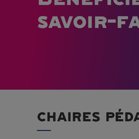
savoir-f
CHAIRES PÉD