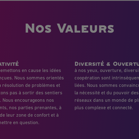
Nos Valeurs
tivité
Diversité & Ouvert
emettons en cause les idées
à nos yeux, ouverture, diversi
nçues. Nous sommes orientés
coopération sont intrinsèque
a résolution de problèmes et
liées. Nous sommes convainc
tons pas à sortir des sentiers
la nécessité et du pouvoir des
s. Nous encourageons nos
réseaux dans un monde de pl
nts, nos parties prenantes, à
plus complexe et connecté.
 de leur zone de confort et à
ettre en question.