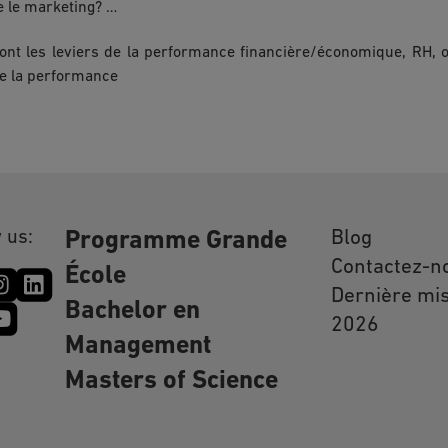
ne le marketing? …
nt les leviers de la performance financière/économique, RH, op
e la performance
 us:
Blog
Programme Grande
Contactez-n
École
Dernière mis
Bachelor en
2026
Management
Masters of Science