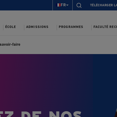
FR
TÉLÉCHARGER L
ÉCOLE
ADMISSIONS
PROGRAMMES
FACULTÉ RE
savoir-faire
ez de nos