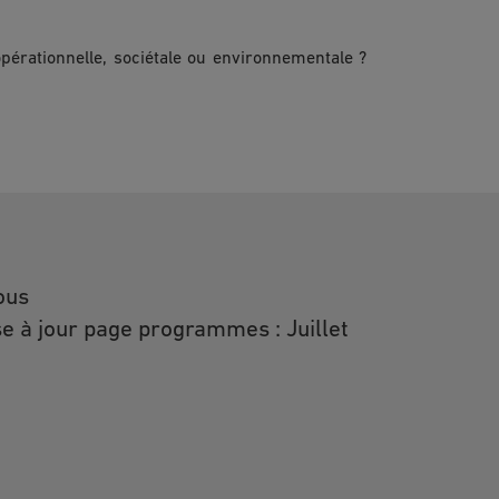
érationnelle, sociétale ou environnementale ?
ous
e à jour page programmes : Juillet