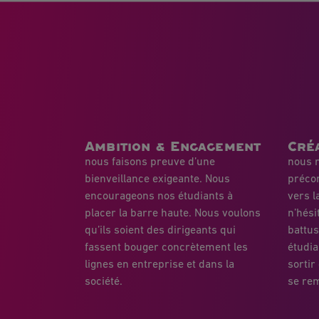
Ambition & Engagement
Créa
nous faisons preuve d’une
nous r
bienveillance exigeante. Nous
préco
encourageons nos étudiants à
vers l
placer la barre haute. Nous voulons
n’hési
qu’ils soient des dirigeants qui
battu
fassent bouger concrètement les
étudia
lignes en entreprise et dans la
sortir
société.
se rem