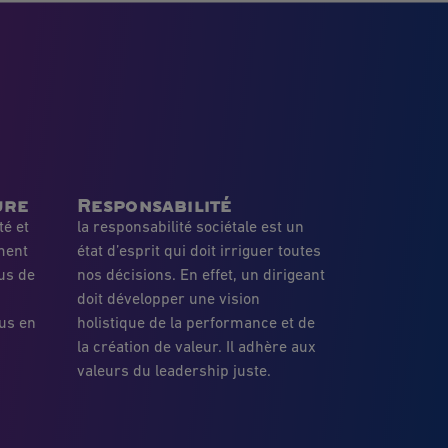
ure
Responsabilité
té et
la responsabilité sociétale est un
ment
état d’esprit qui doit irriguer toutes
us de
nos décisions. En effet, un dirigeant
doit développer une vision
us en
holistique de la performance et de
la création de valeur. Il adhère aux
valeurs du leadership juste.