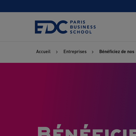
Aller
au
contenu
principal
Accueil
Entreprises
Bénéficiez de nos 
Bénéfici