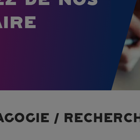
aire
AGOGIE / RECHERC