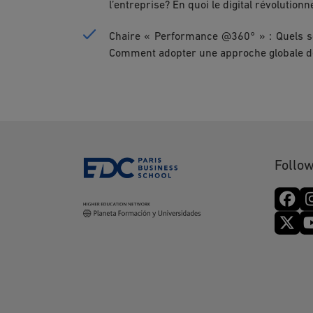
l’entreprise? En quoi le digital révolution
Chaire « Performance @360° » : Quels so
Comment adopter une approche globale d
Follow