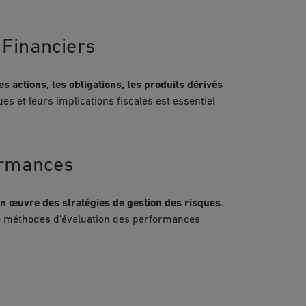
 Financiers
es actions, les obligations, les produits dérivés
 et leurs implications fiscales est essentiel
ormances
n œuvre des stratégies de gestion des risques
.
 de méthodes d’évaluation des performances