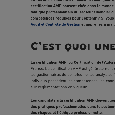
L’Autorité des Marchés Financiers (AMF) joue un
certification AMF, souvent citée dans le monde
tant que professionnels du secteur financier ou
compétences requises pour l’obtenir ? Si vous 
Audit et Contrôle de Gestion
et apprenez à maît
C’est quoi un
La certification AMF
, ou
Certification de l’Auto
France. La certification AMF est généralement r
les gestionnaires de portefeuille, les analystes 
individus possèdent les compétences, les conna
aux réglementations en vigueur.
Les candidats à la certification AMF doivent 
des pratiques professionnelles dans le secteur
des risques et l’éthique professionnelle.