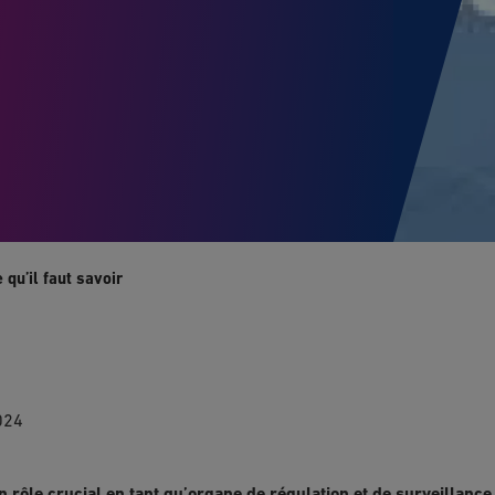
 qu’il faut savoir
024