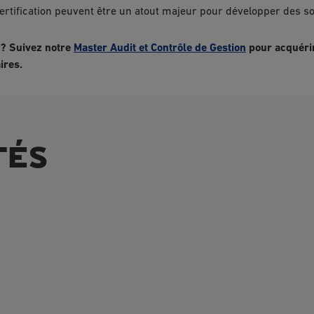
ertification peuvent être un atout majeur pour développer des so
s ? Suivez notre
Master Audit et Contrôle de Gestion
pour acquérir
ires.
TÉS