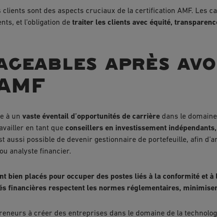
es clients sont des aspects cruciaux de la certification AMF. Le
nts, et l’obligation de
traiter les clients avec équité, transparen
ageables après avo
 AMF
te à un
vaste éventail d’opportunités de carrière
dans le domaine 
availler en tant que
conseillers en investissement indépendants, 
 est aussi possible de devenir gestionnaire de portefeuille, afin d
ou analyste financier.
 bien placés pour occuper des postes liés à la conformité et à la
ités financières respectent les normes réglementaires, minimisen
preneurs à créer des entreprises dans le domaine de la technolog