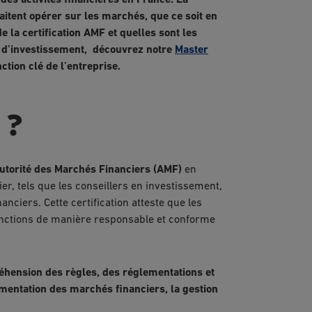
des activités financières en France. La
aitent opérer sur les marchés, que ce soit en
e la certification AMF et quelles sont les
es d’investissement, découvrez notre
Master
tion clé de l’entreprise.
F ?
Autorité des Marchés Financiers (AMF)
en
r, tels que les conseillers en investissement,
anciers. Cette certification atteste que les
fonctions de manière responsable et conforme
éhension des règles, des réglementations et
mentation des marchés financiers, la gestion