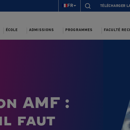
FR
TÉLÉCHARGER L
ÉCOLE
ADMISSIONS
PROGRAMMES
FACULTÉ RE
on AMF :
il faut