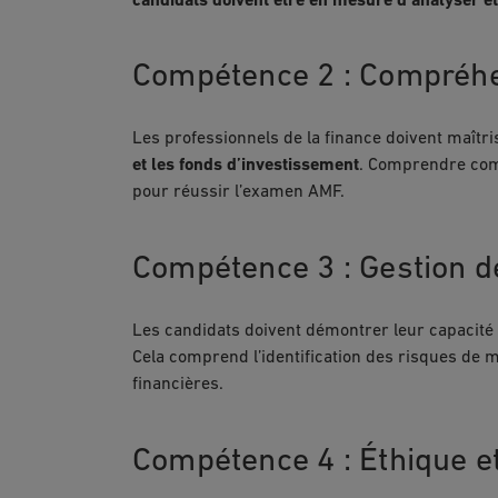
candidats doivent être en mesure d’analyser e
Compétence 2 : Compréhen
Les professionnels de la finance doivent maîtri
et les fonds d’investissement
. Comprendre comm
pour réussir l’examen AMF.
Compétence 3 : Gestion d
Les candidats doivent démontrer leur capacité 
Cela comprend l’identification des risques de 
financières.
Compétence 4 : Éthique et