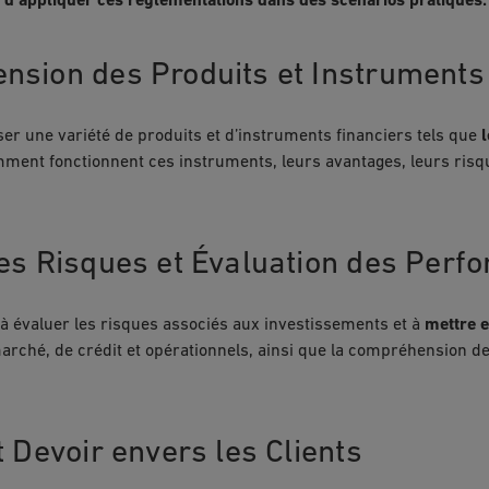
t d’appliquer ces réglementations dans des scénarios pratiques.
sion des Produits et Instruments
ser une variété de produits et d’instruments financiers tels que
l
ent fonctionnent ces instruments, leurs avantages, leurs risques
es Risques et Évaluation des Perf
à évaluer les risques associés aux investissements et à
mettre e
marché, de crédit et opérationnels, ainsi que la compréhension
 Devoir envers les Clients