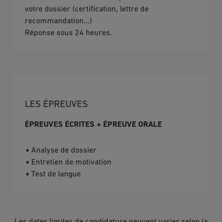
votre dossier (certification, lettre de
recommandation...)
Réponse sous 24 heures.
LES ÉPREUVES
ÉPREUVES ÉCRITES + ÉPREUVE ORALE
Analyse de dossier
Entretien de motivation
Test de langue
Les dates limites de candidature peuvent varier selon la