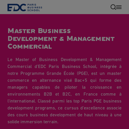
Aller
au
contenu
principal
Master Business
Development & Management
Commercial
Le Master of Business Development & Management
Commercial d’EDC Paris Business School, intégrée à
notre Programme Grande École (PGE), est un master
commerce en alternance visé Bac+5 qui forme des
managers capables de piloter la croissance en
environnements B2B et B2C, en France comme à
FR
l'international. Classé parmi les top Paris PGE business
development programs, ce cursus d'excellence associe
des cours business development de haut niveau à une
solide immersion terrain.