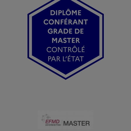
Image