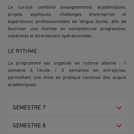
Le cursus combine enseignements académiques,
projets appliqués, challenges d’entreprise et
expériences professionnelles de longue durée, afin de
favoriser une montée en compétences progressive,
cohérente et directement opérationnelle.
LE RYTHME
Le programme est organisé en rythme alterné : 1
semaine à l’école / 3 semaines en entreprise,
permettant une mise en pratique continue des acquis
académiques.
SEMESTRE 7
Poser les fondamentaux du management et du
SEMESTRE 8
business