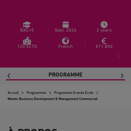
BAC+5
Sept. 2026
2 years
120 ECTS
French
€11,800
PROGRAMME
Accueil
Programmes
Programme Grande École
Master Business Development & Management Commercial