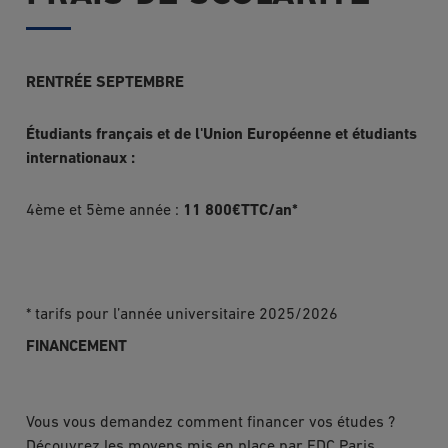
RENTRÉE SEPTEMBRE
Étudiants français et de l'Union Européenne et étudiants
internationaux :
4ème et 5ème année :
11 800€TTC/an*
* tarifs pour l’année universitaire 2025/2026
FINANCEMENT
Vous vous demandez comment financer vos études ?
Découvrez les moyens mis en place par EDC Paris