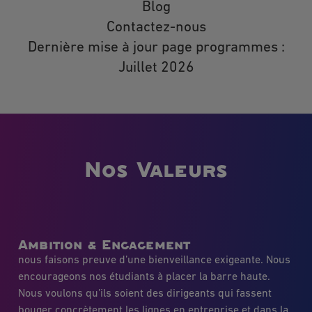
Blog
Fillol, 92800 Puteaux ou à l’adresse
électronique suivante
Contactez-nous
rgpd@planetaformation.fr
.
Dernière mise à jour page programmes :
Juillet 2026
Nos Valeurs
Ambition & Engagement
nous faisons preuve d’une bienveillance exigeante. Nous
encourageons nos étudiants à placer la barre haute.
Nous voulons qu’ils soient des dirigeants qui fassent
bouger concrètement les lignes en entreprise et dans la