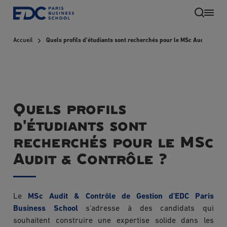
Aller
au
contenu
Accueil
Quels profils d'étudiants sont recherchés pour le MSc Audit & Cont
principal
Quels profils
d'étudiants sont
recherchés pour le MSc
Audit & Contrôle ?
FR
Le
MSc Audit & Contrôle de Gestion d'EDC Paris
Business School
s'adresse à des candidats qui
souhaitent construire une expertise solide dans les