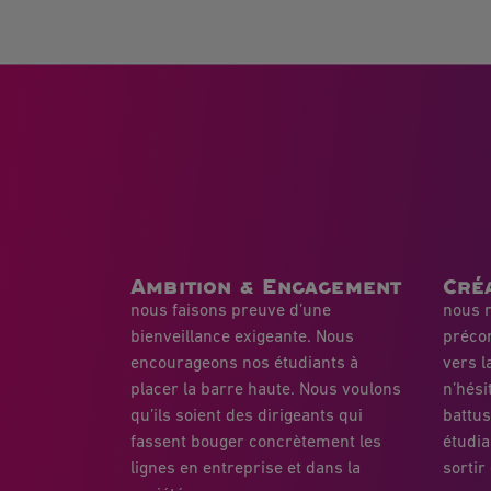
Ambition & Engagement
Créa
nous faisons preuve d’une
nous r
bienveillance exigeante. Nous
préco
encourageons nos étudiants à
vers l
placer la barre haute. Nous voulons
n’hési
qu’ils soient des dirigeants qui
battu
fassent bouger concrètement les
étudia
lignes en entreprise et dans la
sortir