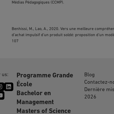
Médias Pédagogiques (CCMP).
Benhissi, M., Lao, A., 2020. Vers une meilleure compréh
d’achat impulsif d’un produit soldé: proposition d’un mo
107
 us:
Blog
Programme Grande
Contactez-n
École
Dernière mis
Bachelor en
2026
Management
Masters of Science