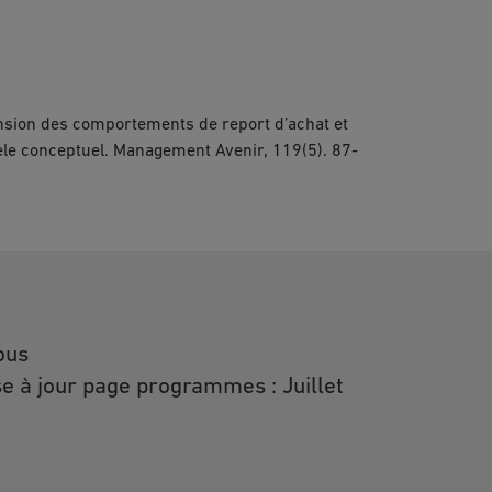
ension des comportements de report d’achat et
dèle conceptuel. Management Avenir, 119(5). 87-
ous
e à jour page programmes : Juillet