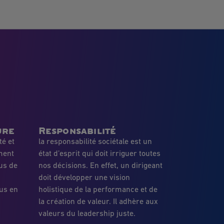
ure
Responsabilité
té et
la responsabilité sociétale est un
ment
état d’esprit qui doit irriguer toutes
us de
nos décisions. En effet, un dirigeant
doit développer une vision
us en
holistique de la performance et de
la création de valeur. Il adhère aux
valeurs du leadership juste.