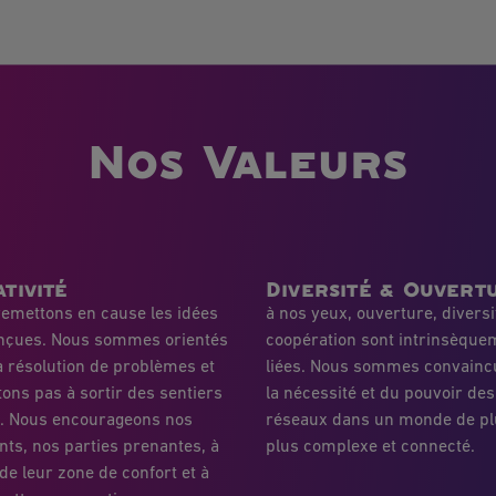
Nos Valeurs
tivité
Diversité & Ouvert
emettons en cause les idées
à nos yeux, ouverture, diversi
nçues. Nous sommes orientés
coopération sont intrinsèque
a résolution de problèmes et
liées. Nous sommes convainc
tons pas à sortir des sentiers
la nécessité et du pouvoir des
s. Nous encourageons nos
réseaux dans un monde de pl
nts, nos parties prenantes, à
plus complexe et connecté.
 de leur zone de confort et à