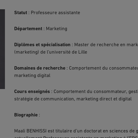
Statut
: Professeure assistante
Département
: Marketing
Diplômes et spécialisation
: Master de recherche en marke
(marketing) de l’université de Lille
Domaines de recherche
: Comportement du consommateur
marketing digital
Cours enseignés
: Comportement du consommateur, gestion 
2li-
stratégie de communication, marketing direct et digital
Biographie
:
Maali BENHISSI est titulaire d’un doctorat en sciences de ge