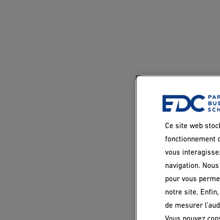
Ce site web stoc
fonctionnement d
vous interagisse
navigation. Nous 
pour vous permet
notre site. Enfin
de mesurer l’aud
Vous pouvez con