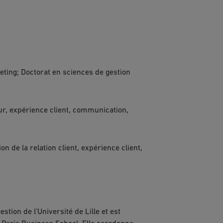
ting; Doctorat en sciences de gestion
, expérience client, communication,
de la relation client, expérience client,
stion de l’Université de Lille et est