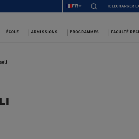
FR
TÉLÉCHARGER L
ÉCOLE
ADMISSIONS
PROGRAMMES
FACULTÉ RE
aali
li