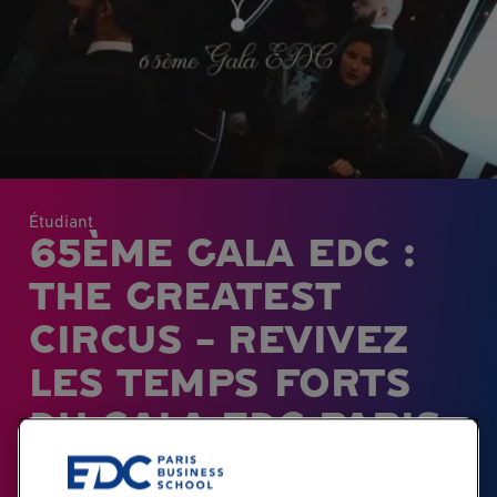
Étudiant
65ÈME GALA EDC :
THE GREATEST
CIRCUS – REVIVEZ
LES TEMPS FORTS
DU GALA EDC PARIS
BUSINESS SCHOOL.