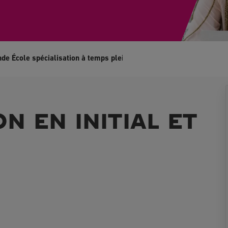
e École spécialisation à temps plein 100% anglais (Full-English 
ON EN INITIAL ET