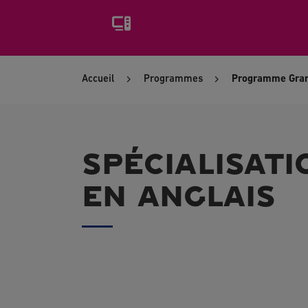
Accueil
Programmes
Programme Grand
SPÉCIALISATI
EN ANGLAIS