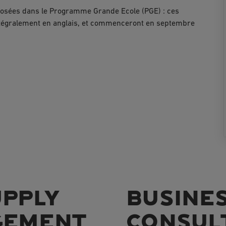
oposées dans le Programme Grande Ecole (PGE) : ces
tégralement en anglais, et commenceront en septembre
UPPLY
BUSINE
GEMENT
CONSUL