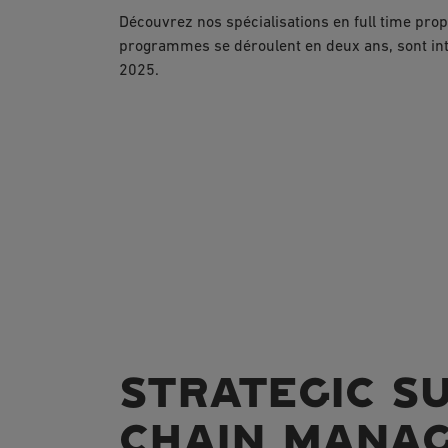
Découvrez nos spécialisations en full time pr
programmes se déroulent en deux ans, sont in
2025.
STRATEGIC S
CHAIN MANA