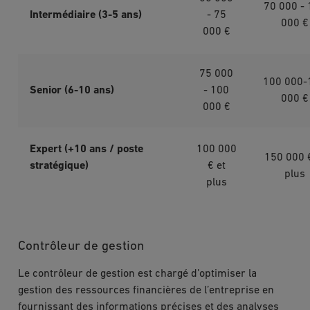
70 000 - 
Intermédiaire (3-5 ans)
- 75
000 €
000 €
75 000
100 000-
Senior (6-10 ans)
- 100
000 €
000 €
Expert (+10 ans / poste
100 000
150 000 €
stratégique)
€ et
plus
plus
Contrôleur de gestion
Le contrôleur de gestion est chargé d’optimiser la
gestion des ressources financières de l’entreprise en
fournissant des informations précises et des analyses