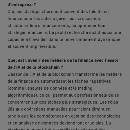
d’entreprise ?
Oui, les startups cherchent souvent des talents en
finance pour les aider à gérer leur croissance,
structurer leurs financements, ou optimiser leur
stratégie financière. Le profil recherché inclut aussi une
capacité à travailler dans un environnement dynamique
et souvent imprévisible.
Quel est l’avenir des métiers de la finance avec l’essor
de l’IA et de la blockchain ?
L'essor de l'IA et de la blockchain transforme les métiers
de la finance en automatisant les tâches répétitives
(comme l'analyse de données et le trading
algorithmique), ce qui permet aux professionnels de se
concentrer sur des tâches plus stratégiques. Les rôles
liés aux opérations manuelles pourraient diminuer,
tandis que les compétences en gestion des technologies
et en analyse de données deviendront cruciales. La