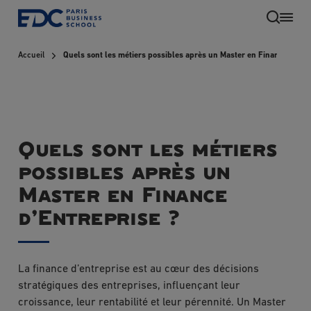
Aller
au
contenu
Accueil
Quels sont les métiers possibles après un Master en Finance d’Ent
principal
Quels sont les métiers
possibles après un
Master en Finance
d’Entreprise ?
La finance d’entreprise est au cœur des décisions
stratégiques des entreprises, influençant leur
croissance, leur rentabilité et leur pérennité. Un Master