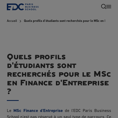
Aller
au
contenu
Accueil
Quels profils d'étudiants sont recherchés pour le MSc en Finance d
principal
Quels profils
d'étudiants sont
recherchés pour le MSc
en Finance d'Entreprise
FR
?
Le
MSc Finance d'Entreprise
de l'EDC Paris Business
School n'est pas réservé à un seul type de parcours. Ce