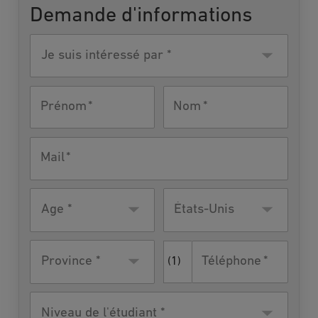
Demande d'informations
Je suis
intéressé
par
Prénom
Nom
Mail
Âge
Pays de
États-Unis
résidence
Téléphone
Province *
(1)
Niveau