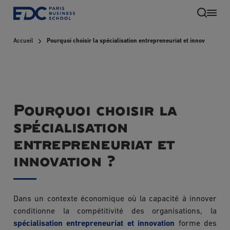
Aller
au
contenu
Accueil
Pourquoi choisir la spécialisation entrepreneuriat et innovation ?
principal
Pourquoi choisir la
spécialisation
entrepreneuriat et
innovation ?
FR
Dans un contexte économique où la capacité à innover
conditionne la compétitivité des organisations, la
spécialisation entrepreneuriat et innovation
forme des