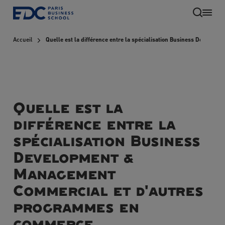
Aller
au
contenu
Accueil
Quelle est la différence entre la spécialisation Business Devel
principal
Quelle est la
différence entre la
spécialisation Business
Development &
FR
Management
Commercial et d'autres
programmes en
commerce