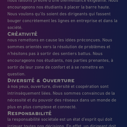
nous faisons preuve d’une bienveillance exigeante. Nous
encourageons nos étudiants à placer la barre haute.
Nous voulons qu’ils soient des dirigeants qui fassent
bouger concrètement les lignes en entreprise et dans la
société.
Créativité
nous remettons en cause les idées préconçues. Nous
sommes orientés vers la résolution de problèmes et
n’hésitons pas à sortir des sentiers battus. Nous
encourageons nos étudiants, nos parties prenantes, à
sortir de leur zone de confort et à se remettre en
question.
Diversité & Ouverture
à nos yeux, ouverture, diversité et coopération sont
intrinsèquement liées. Nous sommes convaincus de la
nécessité et du pouvoir des réseaux dans un monde de
plus en plus complexe et connecté.
Responsabilité
la responsabilité sociétale est un état d’esprit qui doit
irriguer toutes nos décisions. En effet, un dirigeant doit