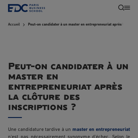
Aller
au
contenu
Accueil
Peut-on candidater à un master en entrepreneuriat après la clôture
principal
Peut-on candidater à un
master en
entrepreneuriat après
la clôture des
FR
inscriptions ?
Une candidature tardive à un
master en entrepreneuriat
n'est pas nécessairement synonyme d'échec. Selon le