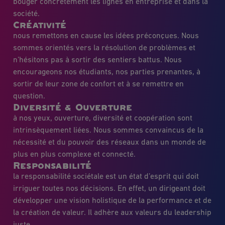
bouger concrètement les lignes en entreprise et dans la
société.
Créativité
nous remettons en cause les idées préconçues. Nous
sommes orientés vers la résolution de problèmes et
n’hésitons pas à sortir des sentiers battus. Nous
encourageons nos étudiants, nos parties prenantes, à
sortir de leur zone de confort et à se remettre en
question.
Diversité & Ouverture
à nos yeux, ouverture, diversité et coopération sont
intrinsèquement liées. Nous sommes convaincus de la
nécessité et du pouvoir des réseaux dans un monde de
plus en plus complexe et connecté.
Responsabilité
la responsabilité sociétale est un état d’esprit qui doit
irriguer toutes nos décisions. En effet, un dirigeant doit
développer une vision holistique de la performance et de
la création de valeur. Il adhère aux valeurs du leadership