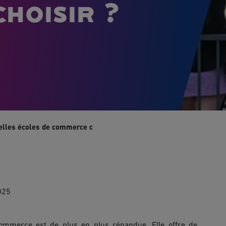
hoisir ?
elles écoles de commerce choisir ?
025
mmerce est de plus en plus répandue. Elle offre de