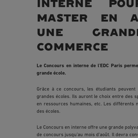
interne po
master en a
une gran
commerce
Le Concours en interne de l'EDC Paris perm
grande école.
Grâce à ce concours, les étudiants peuvent
grandes écoles. Ils auront le choix entre des s
en ressources humaines, etc. Les différents m
des écoles.
Le Concours en interne offre une grande polyva
de concours jusqu’au mois d'août. Il devra con