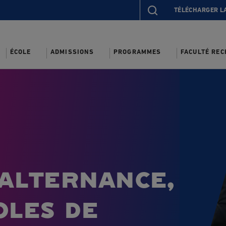
TÉLÉCHARGER L
ÉCOLE
ADMISSIONS
PROGRAMMES
FACULTÉ RE
alternance,
oles de