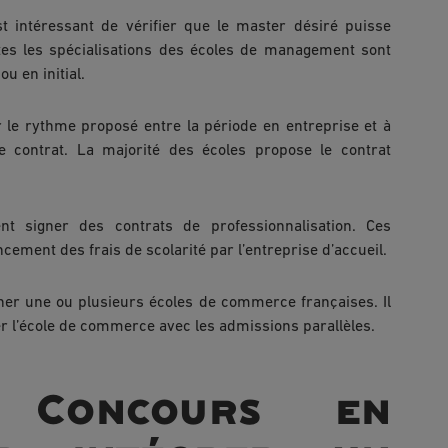
est intéressant de vérifier que le master désiré puisse
tes les spécialisations des écoles de management sont
u en initial.
r le rythme proposé entre la période en entreprise et à
de contrat. La majorité des écoles propose le contrat
t signer des contrats de professionnalisation. Ces
ncement des frais de scolarité par l’entreprise d’accueil.
nner une ou plusieurs écoles de commerce françaises. Il
r l’école de commerce avec les admissions parallèles.
 Concours en