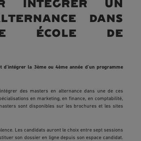
ur intégrer un
lternance dans
de école de
et d’intégrer la 3ème ou 4ème année d’un programme
 intégrer des masters en alternance dans une de ces
pécialisations en marketing, en finance, en comptabilité,
asters sont disponibles sur les brochures et les sites
lence. Les candidats auront le choix entre sept sessions
stituer son dossier en ligne depuis son espace candidat.