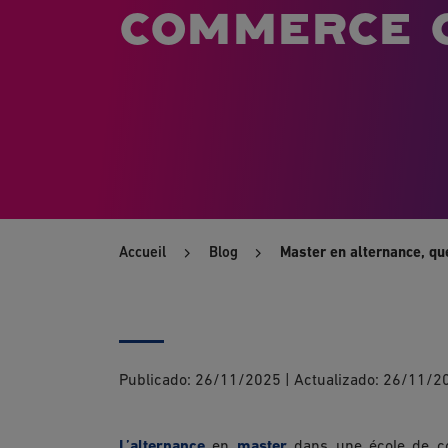
commerce c
Accueil
Blog
Master en alternance, qu
Publicado:
26/11/2025
|
Actualizado:
26/11/2
L’alternance
en
master
dans une école de co