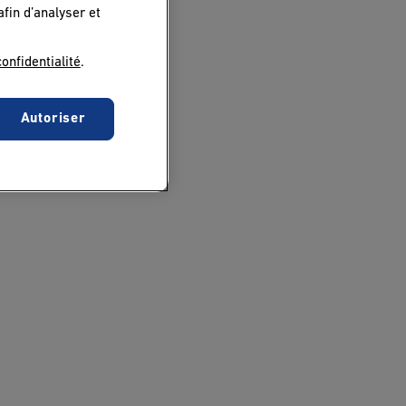
afin d’analyser et
confidentialité
.
Autoriser