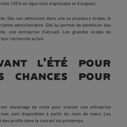
tes 100% en ligne (test d'aptitudes et d’anglais).
itée. Dès son admission dans une ou plusieurs écoles, le
ption administrative. Elle lui permet de bénéficier des
ite, une entreprise d’accueil. Les grandes écoles de
eur recherche active.
vant l’été pour
es chances pour
uront davantage de choix pour trouver une entreprise
prises sont disponibles à partir du mois de mars. Les
t des profils dans le courant du printemps.