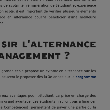
 de scolarité, rémunération de l’étudiant et expérience
son école, il est important de vérifier plusieurs éléments
ce en alternance pourra bénéficier d’une meilleure
me.
sir l'alternance
management ?
grande école propose un rythme en alternance sur les
s peuvent le proposer dès la 3e année sur le
programme
eux avantages pour l’étudiant. La prise en charge des
t un grand avantage. Les étudiants n’auront pas à financer
 de Compétences) permettent de payer une partie ou la