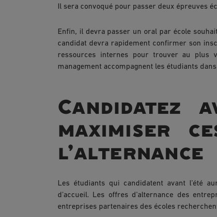
Il sera convoqué pour passer deux épreuves écri
Enfin, il devra passer un oral par école souha
candidat devra rapidement confirmer son inscri
ressources internes pour trouver au plus v
management accompagnent les étudiants dans l
Candidatez a
maximiser c
l’alternance
Les étudiants qui candidatent avant l’été a
d’accueil. Les offres d’alternance des entre
entreprises partenaires des écoles recherchen