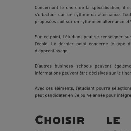
Concernant le choix de la spécialisation, il 
s’effectuer sur un rythme en alternance. Tou
proposées soit sur un rythme en alternance et/o
Sur ce point, l’étudiant peut se renseigner su
l’école. Le dernier point concerne le type 
d’apprentissage.
D’autres business schools peuvent égalemen
informations peuvent être décisives sur le fina
Avec ces éléments, l’étudiant pourra sélectio
peut candidater en 3e ou 4e année pour intégre
Choisir le