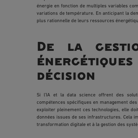
énergie en fonction de multiples variables co
variations de température. En anticipant la dem
plus rationnelle de leurs ressources énergétiq
De la gesti
énergétique
décision
Si l’IA et la data science offrent des sol
compétences spécifiques en management des s
exploiter pleinement ces technologies, elle doi
données issues de ses infrastructures. Cela i
transformation digitale et à la gestion des syst