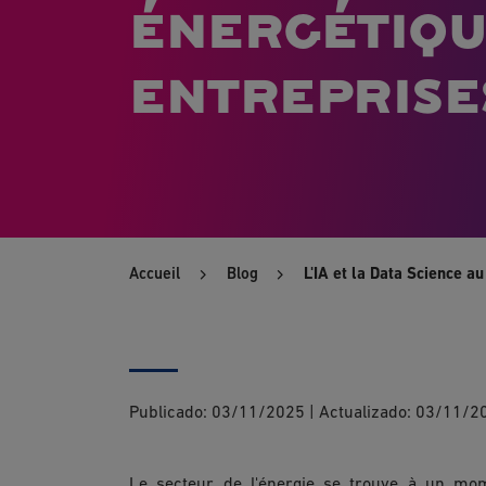
énergétiqu
entreprise
Accueil
Blog
L'IA et la Data Science a
Publicado:
03/11/2025
|
Actualizado:
03/11/2
Le secteur de l'énergie se trouve à un mom