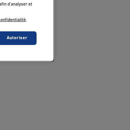
afin d’analyser et
confidentialité
.
Autoriser