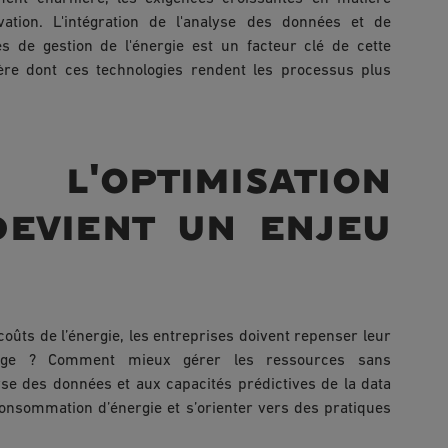
novation. L'intégration de l'analyse des données et de
èmes de gestion de l'énergie est un facteur clé de cette
ière dont ces technologies rendent les processus plus
'optimisation
devient un enjeu
coûts de l’énergie, les entreprises doivent repenser leur
lage ? Comment mieux gérer les ressources sans
yse des données et aux capacités prédictives de la data
consommation d’énergie et s’orienter vers des pratiques