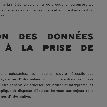
mme la météo, le calendrier de production ou encore les
ande, elles évitent le gaspillage et adoptent une gestion
ues.
on des données
s à la prise de
utions puissantes, leur mise en œuvre nécessite des
ystèmes d’information. Pour qu’une entreprise puisse
t être capable de collecter, structurer et interpréter les
mplique de disposer d’équipes formées aux enjeux de la
èmes d’information.