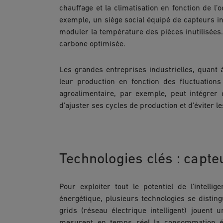
chauffage et la climatisation en fonction de l’
exemple, un siège social équipé de capteurs in
moduler la température des pièces inutilisées
carbone optimisée.
Les grandes entreprises industrielles, quant à 
leur production en fonction des fluctuation
agroalimentaire, par exemple, peut intégrer
d’ajuster ses cycles de production et d’éviter
Technologies clés : capt
Pour exploiter tout le potentiel de l’intellig
énergétique, plusieurs technologies se distingu
grids (réseau électrique intelligent) jouent