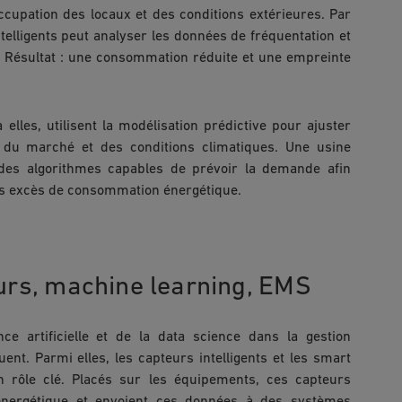
occupation des locaux et des conditions extérieures. Par
telligents peut analyser les données de fréquentation et
. Résultat : une consommation réduite et une empreinte
elles, utilisent la modélisation prédictive pour ajuster
s du marché et des conditions climatiques. Une usine
 des algorithmes capables de prévoir la demande afin
 les excès de consommation énergétique.
eurs, machine learning, EMS
ence artificielle et de la data science dans la gestion
ent. Parmi elles, les capteurs intelligents et les smart
 un rôle clé. Placés sur les équipements, ces capteurs