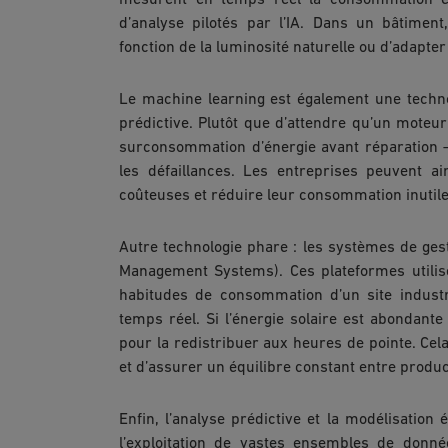
mesurent en temps réel la consommation é
d’analyse pilotés par l’IA. Dans un bâtiment
fonction de la luminosité naturelle ou d’adapter
Le machine learning est également une techn
prédictive. Plutôt que d’attendre qu’un mote
surconsommation d’énergie avant réparation –,
les défaillances. Les entreprises peuvent a
coûteuses et réduire leur consommation inutile
Autre technologie phare : les systèmes de gest
Management Systems). Ces plateformes utili
habitudes de consommation d’un site indust
temps réel. Si l’énergie solaire est abondante
pour la redistribuer aux heures de pointe. Cel
et d’assurer un équilibre constant entre produ
Enfin, l’analyse prédictive et la modélisation
l’exploitation de vastes ensembles de donné