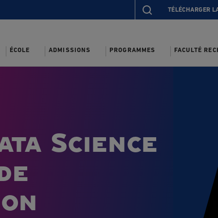
TÉLÉCHARGER L
ÉCOLE
ADMISSIONS
PROGRAMMES
FACULTÉ RE
Data Science
de
ion