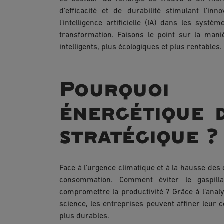
d'efficacité et de durabilité stimulant l'in
l'intelligence artificielle (IA) dans les syst
transformation. Faisons le point sur la man
intelligents, plus écologiques et plus rentables.
Pourquoi l
énergétique 
stratégique ?
Face à l’urgence climatique et à la hausse des 
consommation. Comment éviter le gaspil
compromettre la productivité ? Grâce à l’anal
science, les entreprises peuvent affiner leur 
plus durables.