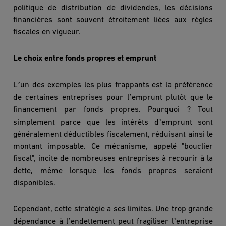
politique de distribution de dividendes, les décisions
financi
è
res sont souvent étroitement liées aux r
è
gles
fiscales en vigueur.
Le choix entre fonds propres et emprunt
’
L
un des exemples les plus frappants est la préférence
’
de certaines entreprises pour l
emprunt plutôt que le
financement par fonds propres. Pourquoi ? Tout
’
simplement parce que les intérêts d
emprunt sont
généralement déductibles fiscalement, réduisant ainsi le
montant imposable. Ce mécanisme, appelé "bouclier
fiscal", incite de nombreuses entreprises à recourir à la
dette, même lorsque les fonds propres seraient
disponibles.
Cependant, cette stratégie a ses limites. Une trop grande
’
’
dépendance à l
endettement peut fragiliser l
entreprise