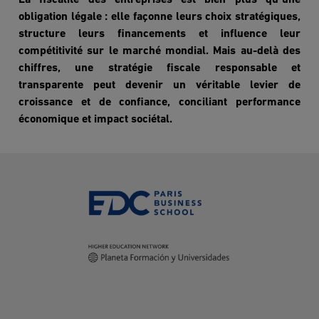
La fiscalit
é des entreprises est bien plus qu
une
obligation légale : elle façonne leurs choix stratégiques,
structure leurs financements et influence leur
compé
titivit
é sur le marché
mondial.
Mais au-delà des
chiffres, une stratégie fiscale responsable et
transparente peut devenir un véritable levier de
croissance et de confiance, conciliant performance
économique et impact socié
tal.