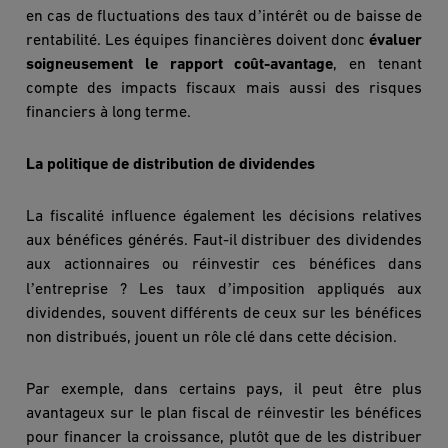
’
en cas de fluctuations des taux d
intérêt ou de baisse de
rentabilité. Les équipes financi
è
res doivent donc
évaluer
soigneusement le rapport coût-avantage
, en tenant
compte des impacts fiscaux mais aussi des risques
financiers à
long terme.
La politique de distribution de dividendes
La fiscalit
é influence également les décisions relatives
aux bénéfices générés. Faut-il distribuer des dividendes
aux actionnaires ou réinvestir ces bénéfices dans
’
’
l
entreprise ? Les taux d
imposition appliqués aux
dividendes, souvent différents de ceux sur les bénéfices
non distribués, jouent un rôle clé dans cette dé
cision.
Par exemple, dans certains pays, il peut être plus
avantageux sur le plan fiscal de réinvestir les bénéfices
pour financer la croissance, plutôt que de les distribuer