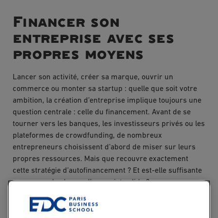
Financer son
entreprise avec ses
propres moyens
Lancer son activité, créer sa marque, ouvrir un
commerce ou monter sa startup : quelle que soit votre
ambition, la création d’entreprise implique toujours une
question centrale : celle du financement. Avant de se
tourner vers les banques, les investisseurs privés ou les
plateformes de crowdfunding, de nombreux
entrepreneurs choisissent d’abord de miser sur leurs
propres ressources. Mais que recouvre exactement
cette stratégie d’autofinancement ? Et est-elle suffisante
pour poser les bases d’un projet solide ?
Financer son entreprise « avec ses propres moyens »