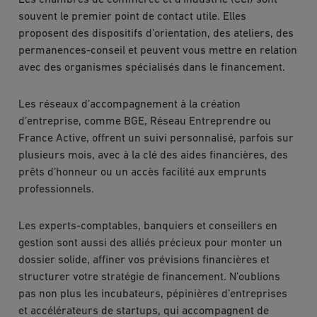
Les chambres de commerce et d’industrie (CCI) sont
souvent le premier point de contact utile. Elles
proposent des dispositifs d’orientation, des ateliers, des
permanences-conseil et peuvent vous mettre en relation
avec des organismes spécialisés dans le financement.
Les réseaux d’accompagnement à la création
d’entreprise, comme BGE, Réseau Entreprendre ou
France Active, offrent un suivi personnalisé, parfois sur
plusieurs mois, avec à la clé des aides financières, des
prêts d’honneur ou un accès facilité aux emprunts
professionnels.
Les experts-comptables, banquiers et conseillers en
gestion sont aussi des alliés précieux pour monter un
dossier solide, affiner vos prévisions financières et
structurer votre stratégie de financement. N’oublions
pas non plus les incubateurs, pépinières d’entreprises
et accélérateurs de startups, qui accompagnent de