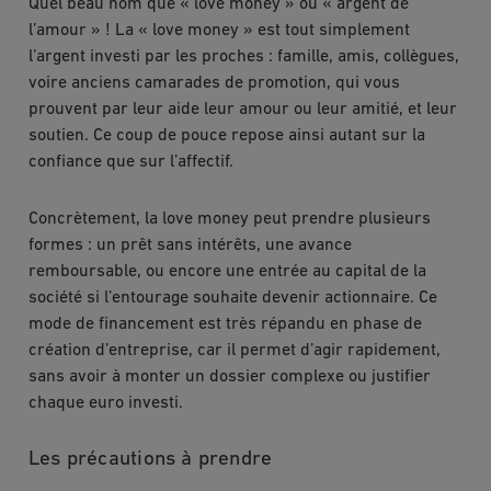
Quel beau nom que
« love money » ou « argent de
l’amour » ! La « love money » est tout simplement
l’argent investi par les proches : famille, amis, collègues,
voire anciens camarades de promotion, qui vous
prouvent par leur aide leur amour ou leur amitié, et leur
soutien. Ce coup de pouce repose ainsi autant sur la
confiance que sur l’affectif.
Concrètement, la love money peut prendre plusieurs
formes : un prêt sans intérêts, une avance
remboursable, ou encore une entrée au capital de la
société si l’entourage souhaite devenir actionnaire. Ce
mode de financement est très répandu en phase de
création d’entreprise, car il permet d’agir rapidement,
sans avoir à monter un dossier complexe ou justifier
chaque euro investi.
Les précautions à prendre