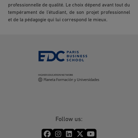
professionnelle de qualité. Le choix dépend avant tout du
tempérament de l’étudiant, de son projet professionnel
et de la pédagogie qui lui correspond le mieux.
Follow us: