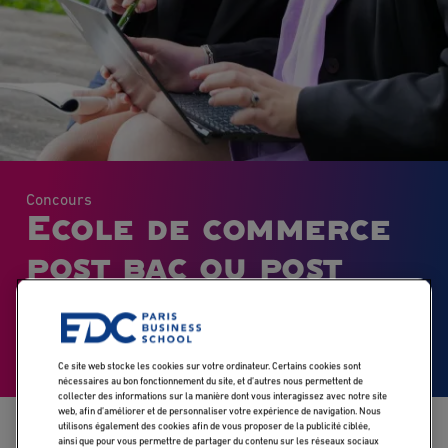
Concours
Ecole de commerce
post bac ou post
prepa, comment
choisir ?
Ce site web stocke les cookies sur votre ordinateur. Certains cookies sont
nécessaires au bon fonctionnement du site, et d’autres nous permettent de
collecter des informations sur la manière dont vous interagissez avec notre site
web, afin d’améliorer et de personnaliser votre expérience de navigation. Nous
utilisons également des cookies afin de vous proposer de la publicité ciblée,
Accueil
Blog
Ecole de commerce post bac ou post prepa, comment chois
ainsi que pour vous permettre de partager du contenu sur les réseaux sociaux