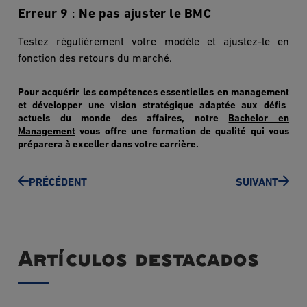
Erreur 9
:
Ne pas ajuster le BMC
Testez réguli
è
rement votre mod
è
le et ajustez-le en
fonction des retours du marché.
Pour acquérir les compétences essentielles en
management
et développer une vision stratégique adaptée aux défis
actuels du monde des affaires, notre
Bachelor en
Management
vous offre une formation de qualité qui vous
préparera à exceller dans votre carri
ère.
PRÉCÉDENT
SUIVANT
Artículos destacados