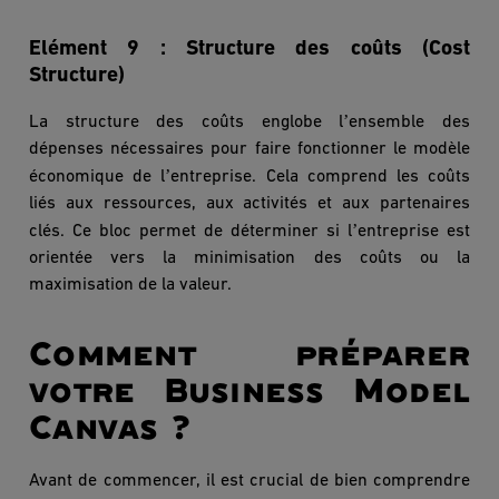
Elément 9 :
Structure des coû
ts (Cost
Structure)
’
La structure des coû
ts englobe l
ensemble des
dépenses nécessaires pour faire fonctionner le mod
è
le
’
économique de l
entreprise. Cela comprend les coû
ts
li
és aux ressources, aux activités et aux partenaires
’
clés. Ce bloc permet de déterminer si l
entreprise est
orientée vers la minimisation des coûts ou la
maximisation de la valeur.
Comment préparer
votre Business Model
Canvas ?
Avant de commencer, il est crucial de bien comprendre