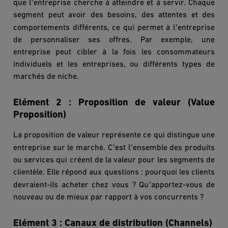
’
que l
entreprise cherche à atteindre et à servir. Chaque
segment peut avoir des besoins, des attentes et des
’
comportements différents, ce qui permet à l
entreprise
de personnaliser ses offres. Par exemple, une
entreprise peut cibler à la fois les consommateurs
individuels et les entreprises, ou différents types de
marché
s de niche.
Elément 2 : Proposition de valeur (Value
Proposition)
La proposition de valeur représente ce qui distingue une
’
’
entreprise sur le marché. C
est l
ensemble des produits
ou services qui créent de la valeur pour les segments de
client
è
le. Elle répond aux questions : pourquoi les clients
’
devraient-ils acheter chez vous ? Qu
apportez-vous de
nouveau ou de mieux par rapport à vos concurrents ?
Elément 3 :
Canaux de distribution (Channels)