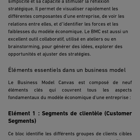
simplicité et sa capacité à stimuler la réflexion
stratégique. Il permet de visualiser rapidement les
différentes composantes d'une entreprise, de voir les
’
relations entre elles, et d
identifier les forces et les
faiblesses du mod
è
le économique. Le BMC est aussi un
excellent outil collaboratif, utilisé en ateliers ou en
brainstorming, pour générer des idées, explorer des
opportunités et ajuster des straté
gies.
Éléments essentiels dans un business model
Le Business Model Canvas est composé de neuf
éléments
cl
és qui couvrent tous les aspects
fondamentaux du mod
è
le économique d'une entreprise :
Elément 1 :
Segments de client
è
le (Customer
Segments)
Ce bloc identifie les différents groupes de clients cibles