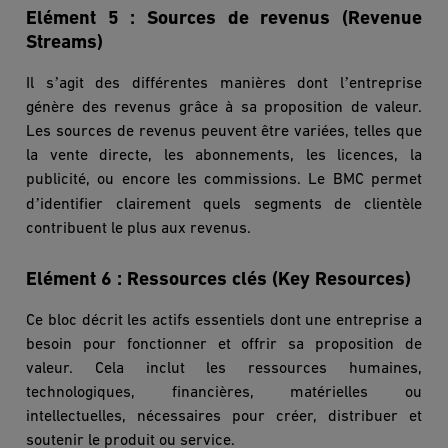
Elément 5 : Sources de revenus (Revenue
Streams)
’
’
Il s
agit des différentes mani
è
res dont l
entreprise
gén
è
re des revenus grâce à sa proposition de valeur.
Les sources de revenus peuvent être variées, telles que
la vente directe, les abonnements, les licences, la
publicité, ou encore les commissions. Le BMC permet
’
d
identifier clairement quels segments de client
è
le
contribuent le plus aux revenus.
Elément 6 :
Ressources clé
s (Key Resources)
Ce bloc décrit les actifs essentiels dont une entreprise a
besoin pour fonctionner et offrir sa proposition de
valeur. Cela inclut les ressources humaines,
technologiques, financi
è
res, matérielles ou
intellectuelles, nécessaires pour créer, distribuer et
soutenir le produit ou service.