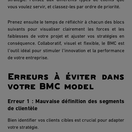
stratégie. Pensez aux différents types de clients que
vous voulez servir, et classez-les par ordre de priorité.
Prenez ensuite le temps de réfléchir à chacun des blocs
suivants pour visualiser clairement les forces et les
faiblesses de votre projet et ajuster vos stratégies en
conséquence. Collaboratif, visuel et flexible, le BMC est
’
’
l
outil id
éal pour stimuler l
innovation et la performance
de votre entreprise.
Erreurs à éviter dans
votre BMC model
Erreur 1 :
Mauvaise définition des segments
de client
è
le
Bien identifier vos clients cibles est crucial pour adapter
votre stratégie.