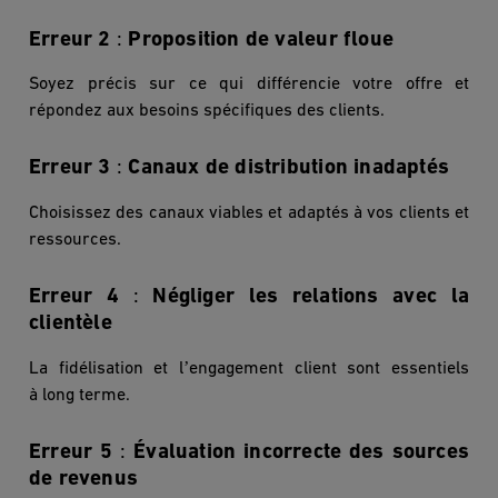
Erreur 2
:
Proposition de valeur floue
Soyez précis sur ce qui différencie votre offre et
répondez aux besoins spécifiques des clients.
Erreur 3
:
Canaux de distribution inadaptés
Choisissez des canaux viables et adaptés à vos clients et
ressources.
Erreur 4
:
Négliger les relations avec la
client
è
le
’
La fid
élisation et l
engagement client sont essentiels
à
long terme.
Erreur 5
:
Évaluation incorrecte des sources
de revenus