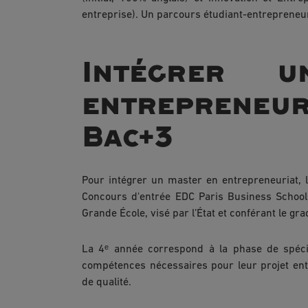
entreprise). Un parcours étudiant-entrepreneur
Intégrer 
entreprene
Bac+3
Pour intégrer un master en entrepreneuriat, l
Concours d'entrée EDC Paris Business Schoo
Grande École, visé par l’État et conférant le gr
La 4ᵉ année correspond à la phase de spécia
compétences nécessaires pour leur projet entr
de qualité.