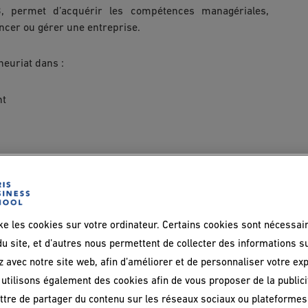
 permet d’acquérir les compétences managériales,
ancer ou gérer une entreprise.
neuriat dans :
nt
dérouler :
ke les cookies sur votre ordinateur. Certains cookies sont nécessai
périence professionnelle,
u site, et d’autres nous permettent de collecter des informations s
z avec notre site web, afin d’améliorer et de personnaliser votre ex
utilisons également des cookies afin de vous proposer de la publicit
tre de partager du contenu sur les réseaux sociaux ou plateformes