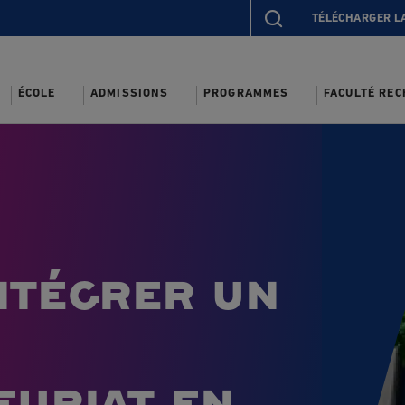
TÉLÉCHARGER L
ÉCOLE
ADMISSIONS
PROGRAMMES
FACULTÉ RE
ntégrer un
uriat en