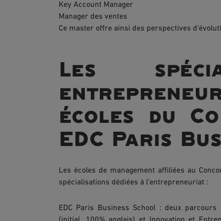
Key Account Manager
Manager des ventes
Ce master offre ainsi des perspectives d’évolut
Les spécia
entreprene
écoles du Co
EDC Paris Bus
Les écoles de management affiliées au Conco
spécialisations dédiées à l’entrepreneuriat :
EDC Paris Business School : deux parcours 
(initial, 100% anglais) et Innovation et Ent