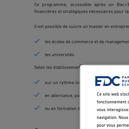
Ce programme, accessible après un Bac+3,
financières et stratégiques nécessaires pour l
Il est possible de suivre un master en entrepre
les écoles de commerce et de manageme
les universités
Selon les établissements, la formation peut se 
sur un rythme initial,
Ce site web stoc
en alternance, pour combiner cours et ex
fonctionnement d
ou en formation à distance.
vous interagisse
navigation. Nous 
pour vous permet