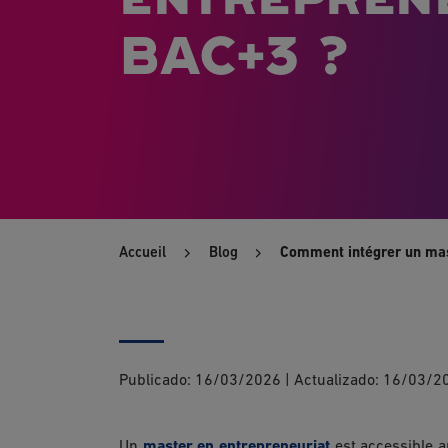
BAC+3 ?
Accueil
Blog
Comment intégrer un mas
Publicado:
16/03/2026
|
Actualizado:
16/03/2
Un
master en entrepreneuriat
est accessible a