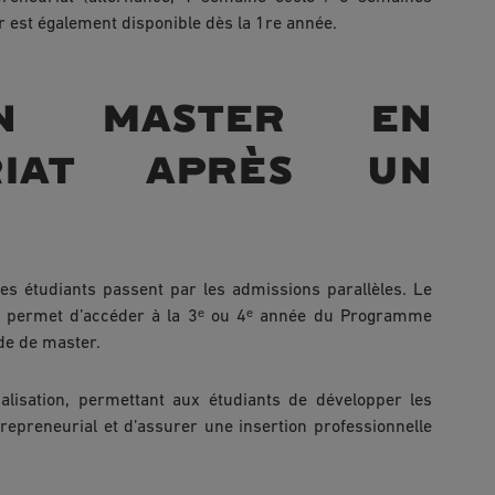
 est également disponible dès la 1re année.
un master en
uriat après un
es étudiants passent par les admissions parallèles. Le
l permet d’accéder à la 3ᵉ ou 4ᵉ année du Programme
ade de master.
lisation, permettant aux étudiants de développer les
epreneurial et d’assurer une insertion professionnelle