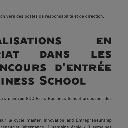
ion vers des postes de responsabilité et de direction.
lisations en
uriat dans les
ncours d'entrée
iness School
urs d'entrée EDC Paris Business School proposent des
sur le cycle master, Innovation and Entrepreneurship
repreneuriat (alternance, 1 semaine école / 3 semaines