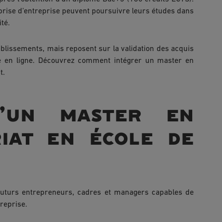
eprise d’entreprise peuvent poursuivre leurs études dans
té.
ablissements, mais reposent sur la validation des acquis
 en ligne. Découvrez comment intégrer un master en
t.
u’un master en
iat en école de
futurs entrepreneurs, cadres et managers capables de
treprise.