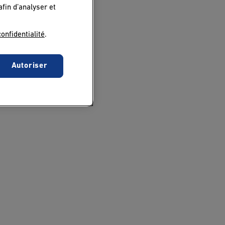
afin d’analyser et
confidentialité
.
Autoriser