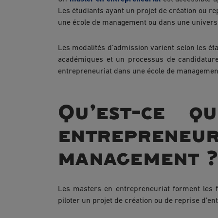
Les étudiants ayant un projet de création ou r
une école de management ou dans une universi
Les modalités d’admission varient selon les ét
académiques et un processus de candidature
entrepreneuriat dans une école de managemen
Qu’est-ce q
entrepreneur
management ?
Les masters en entrepreneuriat forment les 
piloter un projet de création ou de reprise d’en