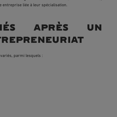
 entreprise liée à leur spécialisation.
hés après un
trepreneuriat
ariés, parmi lesquels :