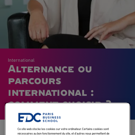
International
Alternance ou
parcours
international :
comment choisir ?
Accueil
Blog
Alternance ou parcours international : comment choisir ?
Ce site web stocke les cookies sur votre ordinateur. Certains cookies sont
nécessaires au bon fonctionnement du site, et d’autres nous permettent de